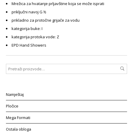
Mrežica za hvatanje prljavštine koja se može isprati
priključni navoj G ½
prikladno za protočne grijače za vodu
kategorija buke: I
kategorija protoka vode: Z
EPD Hand Showers
Namještaj
Pločice
Mega Formati
Ostala obloga