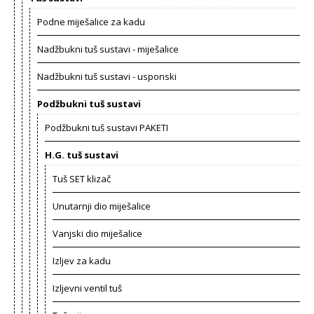
Podne miješalice za kadu
Nadžbukni tuš sustavi - miješalice
Nadžbukni tuš sustavi - usponski
Podžbukni tuš sustavi
Podžbukni tuš sustavi PAKETI
H.G. tuš sustavi
Tuš SET klizač
Unutarnji dio miješalice
Vanjski dio miješalice
Izljev za kadu
Izljevni ventil tuš