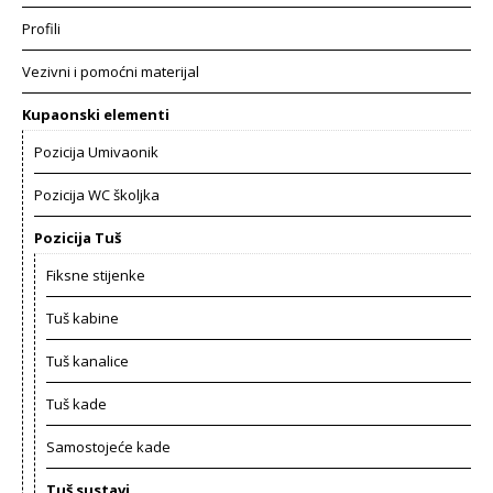
Profili
Vezivni i pomoćni materijal
Kupaonski elementi
Pozicija Umivaonik
Pozicija WC školjka
Pozicija Tuš
Fiksne stijenke
Tuš kabine
Tuš kanalice
Tuš kade
Samostojeće kade
Tuš sustavi