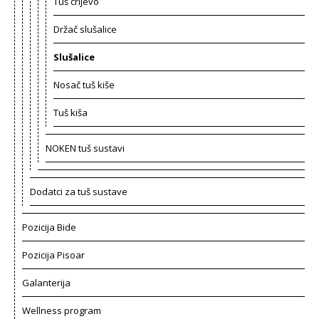
Tuš crijevo
Držač slušalice
Slušalice
Nosač tuš kiše
Tuš kiša
NOKEN tuš sustavi
Dodatci za tuš sustave
Pozicija Bide
Pozicija Pisoar
Galanterija
Wellness program