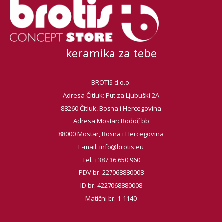
keramika za tebe
BROTIS d.o.o.
Adresa Čitluk: Put za Ljubuški 2A
88260 Čitluk, Bosna i Hercegovina
Adresa Mostar: Rodoč bb
88000 Mostar, Bosna i Hercegovina
E-mail:
info@brotis.eu
Tel. +387 36 650 960
PDV br. 227068880008
ID br. 4227068880008
Matični br. 1-1140