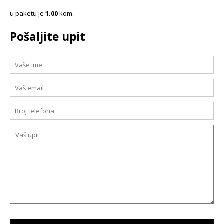
u paketu je
1.00
kom.
Pošaljite upit