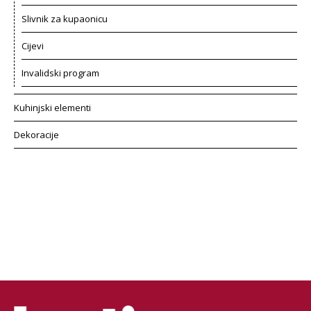
Slivnik za kupaonicu
Cijevi
Invalidski program
Kuhinjski elementi
Dekoracije