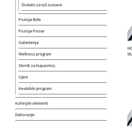
Dodatci za tuš sustave
Pozicija Bide
Pozicija Pisoar
Galanterija
HG
sl
Wellness program
Slivnik za kupaonicu
Cijevi
Invalidski program
Kuhinjski elementi
Dekoracije