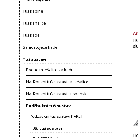
Tuš kabine
Tuš kanalice
AS
Tuš kade
HG
sl
Samostojeće kade
Tuš sustavi
Podne miješalice za kadu
Nadžbukni tuš sustavi - miješalice
Nadžbukni tuš sustavi - usponski
Podžbukni tuš sustavi
Podžbukni tuš sustavi PAKETI
H.G. tuš sustavi
HG