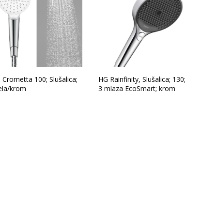
 Crometta 100; Slušalica;
HG Rainfinity, Slušalica; 130;
jela/krom
3 mlaza EcoSmart; krom