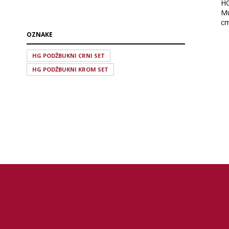
HG
Mu
cm
OZNAKE
HG PODŽBUKNI CRNI SET
HG PODŽBUKNI KROM SET