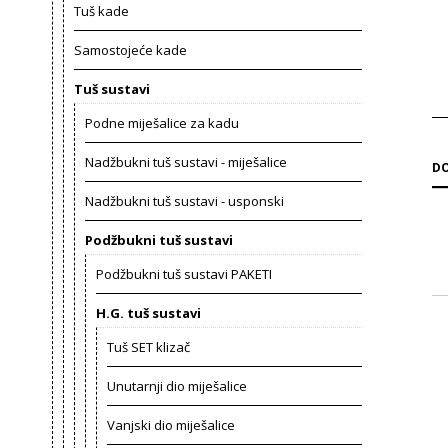
Tuš kade
Samostojeće kade
Tuš sustavi
Podne miješalice za kadu
Nadžbukni tuš sustavi - miješalice
DO
Nadžbukni tuš sustavi - usponski
Podžbukni tuš sustavi
Podžbukni tuš sustavi PAKETI
H.G. tuš sustavi
Tuš SET klizač
Unutarnji dio miješalice
Vanjski dio miješalice