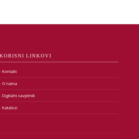
KORISNI LINKOVI
Kontakt
O nama
Digitalni savjetnik
Katalozi