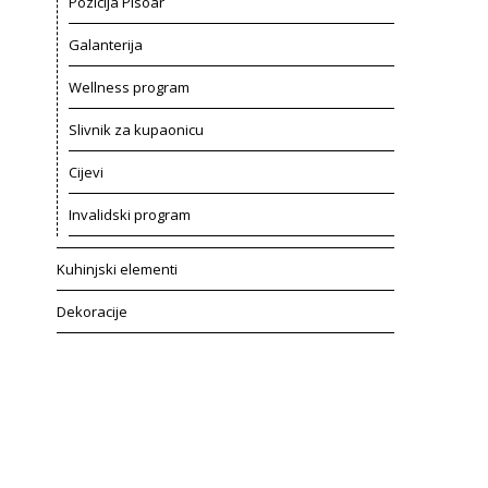
Pozicija Pisoar
Galanterija
Wellness program
Slivnik za kupaonicu
Cijevi
Invalidski program
Kuhinjski elementi
Dekoracije