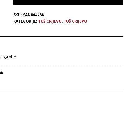
SKU:
SAN004488
KATEGORIJE:
TUŠ CRIJEVO
,
TUŠ CRIJEVO
nsgrohe
ato