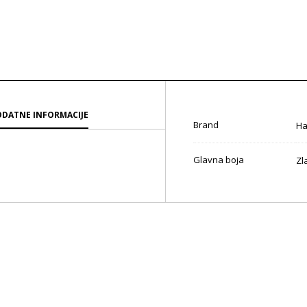
DATNE INFORMACIJE
Brand
Ha
Glavna boja
Zl