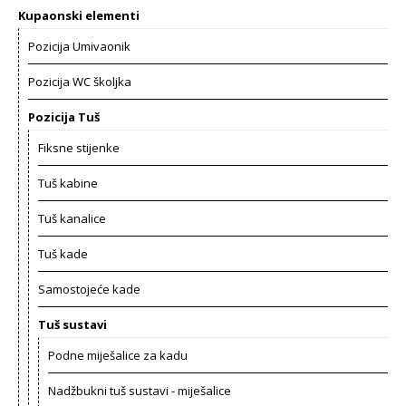
Kupaonski elementi
Pozicija Umivaonik
Pozicija WC školjka
Pozicija Tuš
Fiksne stijenke
Tuš kabine
Tuš kanalice
Tuš kade
Samostojeće kade
Tuš sustavi
Podne miješalice za kadu
Nadžbukni tuš sustavi - miješalice