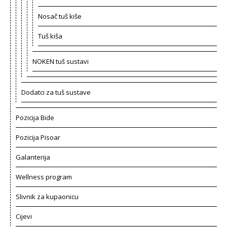
Nosač tuš kiše
Tuš kiša
NOKEN tuš sustavi
Dodatci za tuš sustave
Pozicija Bide
Pozicija Pisoar
Galanterija
Wellness program
Slivnik za kupaonicu
Cijevi