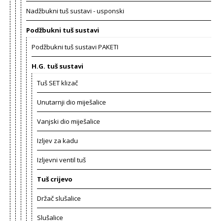
Nadžbukni tuš sustavi - usponski
Podžbukni tuš sustavi
Podžbukni tuš sustavi PAKETI
H.G. tuš sustavi
Tuš SET klizač
Unutarnji dio miješalice
Vanjski dio miješalice
Izljev za kadu
Izljevni ventil tuš
Tuš crijevo
Držač slušalice
Slušalice