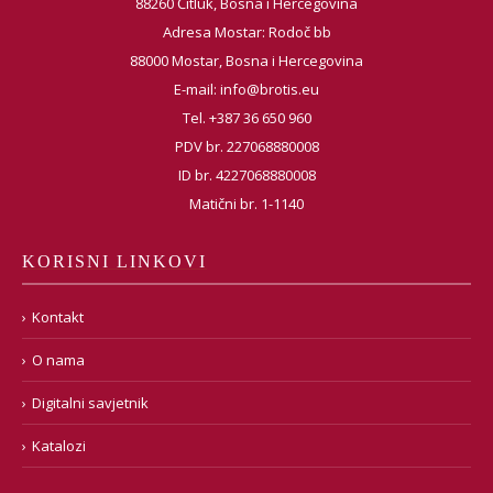
88260 Čitluk, Bosna i Hercegovina
Adresa Mostar: Rodoč bb
88000 Mostar, Bosna i Hercegovina
E-mail:
info@brotis.eu
Tel. +387 36 650 960
PDV br. 227068880008
ID br. 4227068880008
Matični br. 1-1140
KORISNI LINKOVI
Kontakt
O nama
Digitalni savjetnik
Katalozi