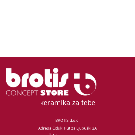
keramika za tebe
BROTIS d.o.o.
Adresa Čitluk: Put za Ljubuški 2A