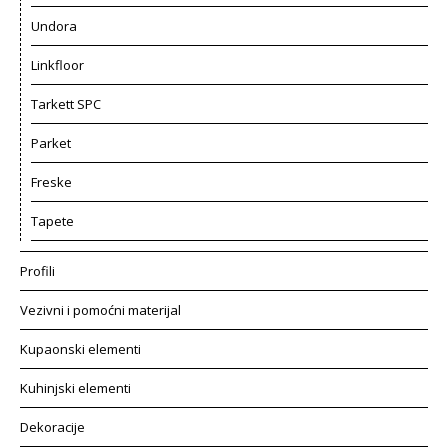
Undora
Linkfloor
Tarkett SPC
Parket
Freske
Tapete
Profili
Vezivni i pomoćni materijal
Kupaonski elementi
Kuhinjski elementi
Dekoracije