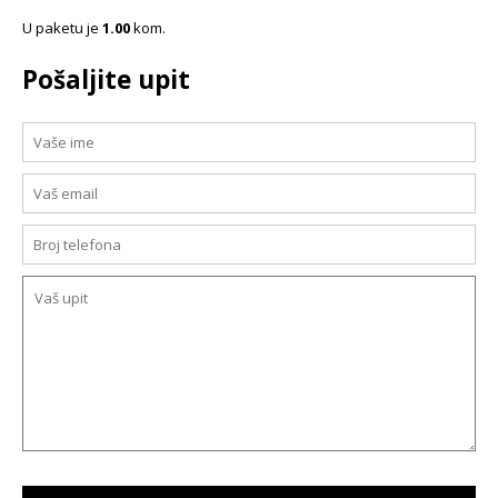
U paketu je
1.00
kom.
Pošaljite upit