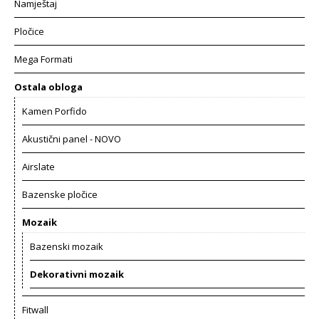
Namještaj
Pločice
Mega Formati
Ostala obloga
Kamen Porfido
Akustični panel - NOVO
Airslate
Bazenske pločice
Mozaik
Bazenski mozaik
Dekorativni mozaik
Fitwall