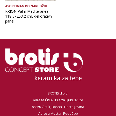
ASORTIMAN PO NARUDŽBI
KRION Palm Mediteranea
118,3×253,2 cm, dekorativni
panel
keramika za tebe
BROTIS d.o.o.
Adresa Čitluk: Put za Ljubuški 2A
88260 Čitluk, Bosna i Hercegovina
Adresa Mostar: Rodoč bb