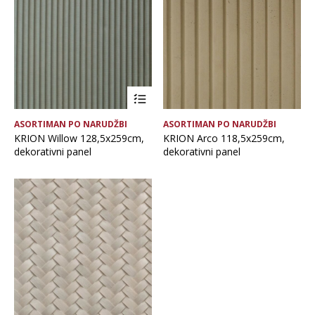
Brand
Vrsta asortimana
ASORTIMAN PO NARUDŽBI
ASORTIMAN PO NARUDŽBI
KRION Willow 128,5x259cm,
KRION Arco 118,5x259cm,
dekorativni panel
dekorativni panel