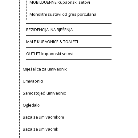
MOBILDUENNE Kupaonski setovi
Monolitni sustavi od gres porculana
REZIDENCIJALNA RJEŠENJA
MALE KUPAONICE & TOALETI
OUTLET kupaonski setovi
Miješalica za umivaonik
Umivaonici
Samostojeći umivaonici
Ogledalo
Baza sa umivaonikom
Baza za umivaonik