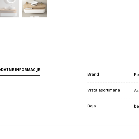
DATNE INFORMACIJE
Brand
Po
Vrsta asortimana
As
Boja
be