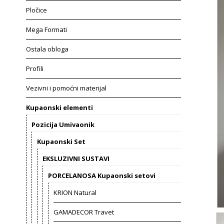
Pločice
Mega Formati
Ostala obloga
Profili
Vezivni i pomoćni materijal
Kupaonski elementi
Pozicija Umivaonik
Kupaonski Set
EKSLUZIVNI SUSTAVI
PORCELANOSA Kupaonski setovi
KRION Natural
GAMADECOR Travet