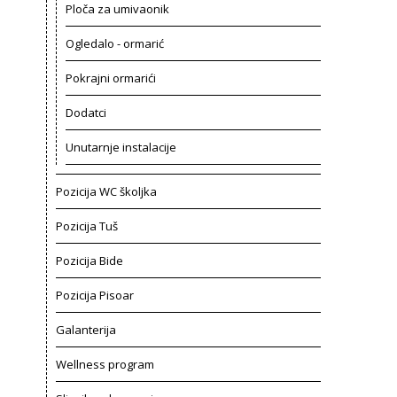
Ploča za umivaonik
Ogledalo - ormarić
Pokrajni ormarići
Dodatci
Unutarnje instalacije
Pozicija WC školjka
Pozicija Tuš
Pozicija Bide
Pozicija Pisoar
Galanterija
Wellness program