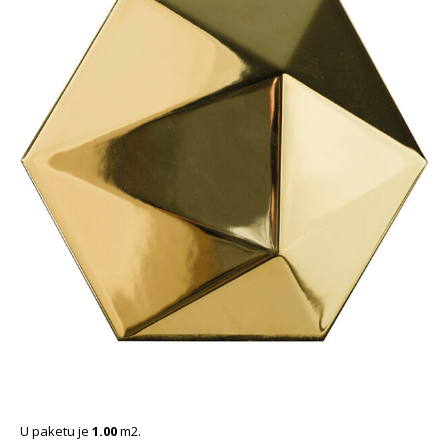
U paketu je
1.00
m2.