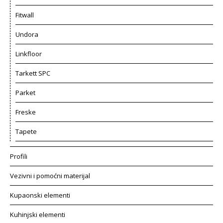
Fitwall
Undora
Linkfloor
Tarkett SPC
Parket
Freske
Tapete
Profili
Vezivni i pomoćni materijal
Kupaonski elementi
Kuhinjski elementi