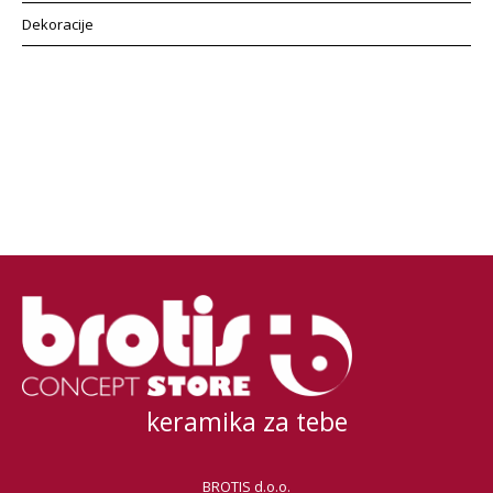
Dekoracije
keramika za tebe
BROTIS d.o.o.