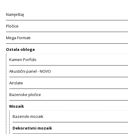
Namještaj
Pločice
Mega Formati
Ostala obloga
Kamen Porfido
Akustični panel - NOVO
Airslate
Bazenske pločice
Mozaik
Bazenski mozaik
Dekorativni mozaik