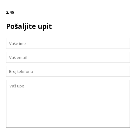
2.46
Pošaljite upit