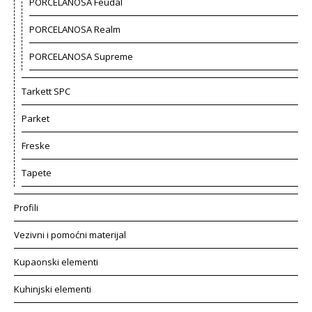
PORCELANOSA Feudal
PORCELANOSA Realm
PORCELANOSA Supreme
Tarkett SPC
Parket
Freske
Tapete
Profili
Vezivni i pomoćni materijal
Kupaonski elementi
Kuhinjski elementi