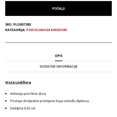
SKU:
PLO007280
KATEGORIJA:
PORCELANOSA KINGDOM
OPIS
DODATNE INFORMACIJE
Vrsta Linkflora
Imitacija površine drva.
Postoje dosljedne promjene boja između dijelova.
Debljina 0,55 cm