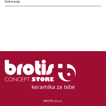
Dekoracije
keramika za tebe
BROTIS d.o.o.