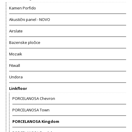
Kamen Porfido
Akustični panel - NOVO
Airslate
Bazenske pločice
Mozaik
Fitwall
Undora
Linkfloor
PORCELANOSA Chevron
PORCELANOSA Town
PORCELANOSA Kingdom