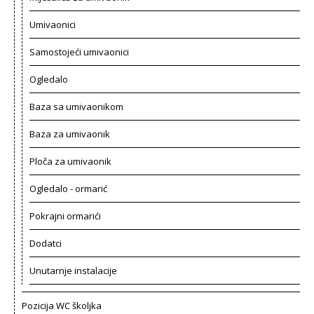
Umivaonici
Samostojeći umivaonici
Ogledalo
Baza sa umivaonikom
Baza za umivaonik
Ploča za umivaonik
Ogledalo - ormarić
Pokrajni ormarići
Dodatci
Unutarnje instalacije
Pozicija WC školjka