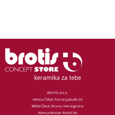
keramika za tebe
BROTIS d.o.o.
Adresa Čitluk: Put za Ljubuški 2A
88260 Čitluk, Bosna i Hercegovina
Adresa Mostar: Rodoč bb