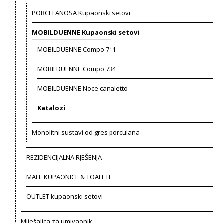
PORCELANOSA Kupaonski setovi
MOBILDUENNE Kupaonski setovi
MOBILDUENNE Compo 711
MOBILDUENNE Compo 734
MOBILDUENNE Noce canaletto
Katalozi
Monolitni sustavi od gres porculana
REZIDENCIJALNA RJEŠENJA
MALE KUPAONICE & TOALETI
OUTLET kupaonski setovi
Miješalica za umivaonik