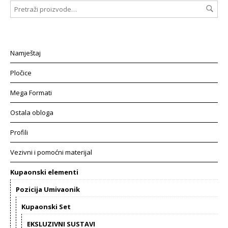
Namještaj
Pločice
Mega Formati
Ostala obloga
Profili
Vezivni i pomoćni materijal
Kupaonski elementi
Pozicija Umivaonik
Kupaonski Set
EKSLUZIVNI SUSTAVI