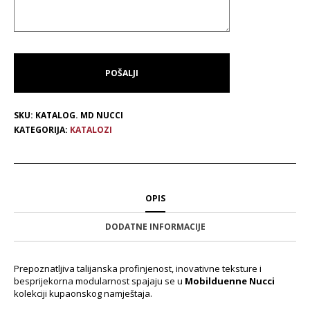
SKU:
KATALOG. MD NUCCI
KATEGORIJA:
KATALOZI
OPIS
DODATNE INFORMACIJE
Prepoznatljiva talijanska profinjenost, inovativne teksture i
besprijekorna modularnost spajaju se u
Mobilduenne Nucci
kolekciji kupaonskog namještaja.