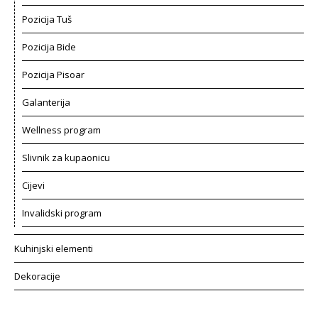
Pozicija Tuš
Pozicija Bide
Pozicija Pisoar
Galanterija
Wellness program
Slivnik za kupaonicu
Cijevi
Invalidski program
Kuhinjski elementi
Dekoracije