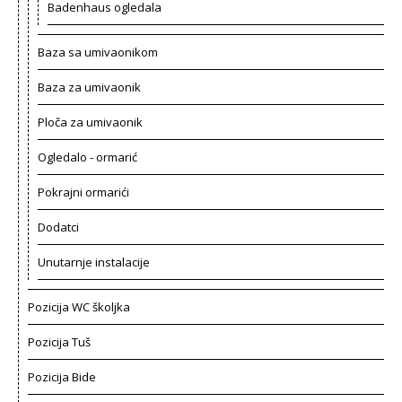
Badenhaus ogledala
Baza sa umivaonikom
Baza za umivaonik
Ploča za umivaonik
Ogledalo - ormarić
Pokrajni ormarići
Dodatci
Unutarnje instalacije
Pozicija WC školjka
Pozicija Tuš
Pozicija Bide