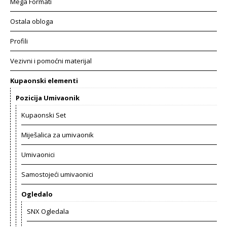
Mega Formati
Ostala obloga
Profili
Vezivni i pomoćni materijal
Kupaonski elementi
Pozicija Umivaonik
Kupaonski Set
Miješalica za umivaonik
Umivaonici
Samostojeći umivaonici
Ogledalo
SNX Ogledala