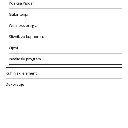
Pozicija Pisoar
Galanterija
Wellness program
Slivnik za kupaonicu
Cijevi
Invalidski program
Kuhinjski elementi
Dekoracije