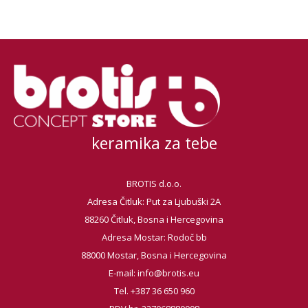
keramika za tebe
BROTIS d.o.o.
Adresa Čitluk: Put za Ljubuški 2A
88260 Čitluk, Bosna i Hercegovina
Adresa Mostar: Rodoč bb
88000 Mostar, Bosna i Hercegovina
E-mail:
info@brotis.eu
Tel. +387 36 650 960