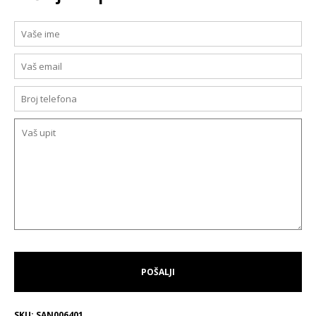
SKU:
SAN006401