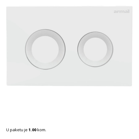
U paketu je
1.00
kom.