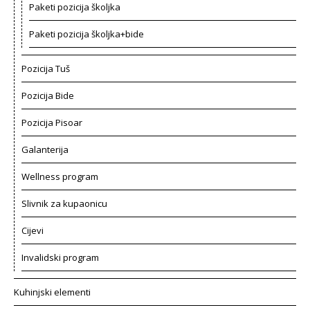
Paketi pozicija školjka
Paketi pozicija školjka+bide
Pozicija Tuš
Pozicija Bide
Pozicija Pisoar
Galanterija
Wellness program
Slivnik za kupaonicu
Cijevi
Invalidski program
Kuhinjski elementi