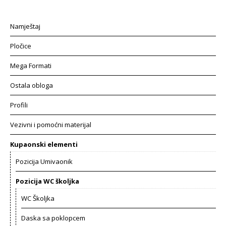
Namještaj
Pločice
Mega Formati
Ostala obloga
Profili
Vezivni i pomoćni materijal
Kupaonski elementi
Pozicija Umivaonik
Pozicija WC školjka
WC Školjka
Daska sa poklopcem