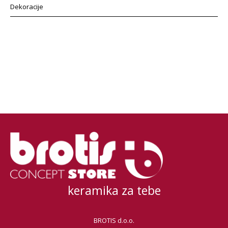
Dekoracije
keramika za tebe
BROTIS d.o.o.