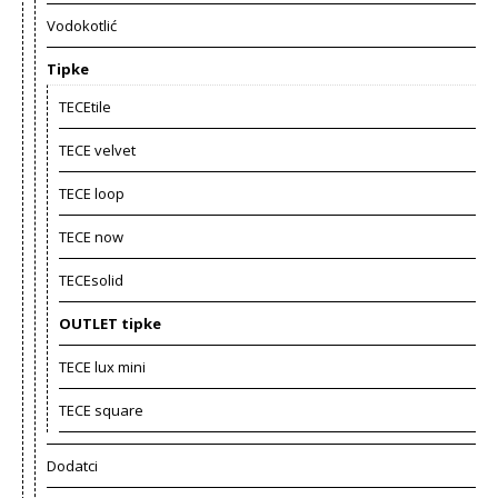
Vodokotlić
Tipke
TECEtile
TECE velvet
TECE loop
TECE now
TECEsolid
OUTLET tipke
TECE lux mini
TECE square
Dodatci