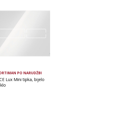
ORTIMAN PO NARUDŽBI
E Lux Mini tipka, bijelo
aklo