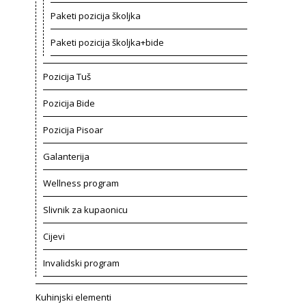
Paketi pozicija školjka
Paketi pozicija školjka+bide
Pozicija Tuš
Pozicija Bide
Pozicija Pisoar
Galanterija
Wellness program
Slivnik za kupaonicu
Cijevi
Invalidski program
Kuhinjski elementi