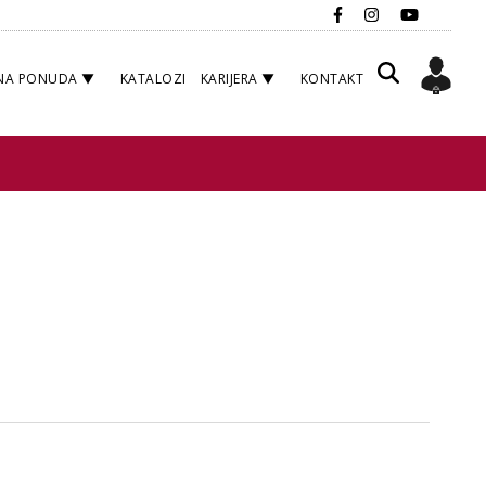
NA PONUDA
KATALOZI
KARIJERA
KONTAKT