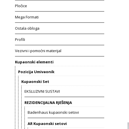
Pločice
Mega Formati
Ostala obloga
Profili
Vezivni i pomoćni materijal
Kupaonski elementi
Pozicija Umivaonik
Kupaonski Set
EKSLUZIVNI SUSTAVI
REZIDENCIJALNA RJEŠENJA
Badenhaus kupaonski setovi
AR Kupaonski setovi