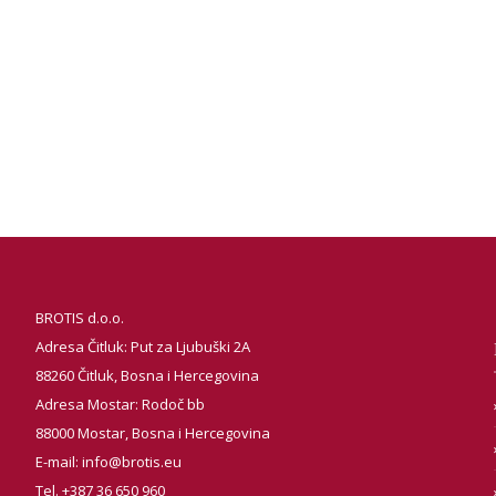
BROTIS d.o.o.
Adresa Čitluk: Put za Ljubuški 2A
88260 Čitluk, Bosna i Hercegovina
Adresa Mostar: Rodoč bb
88000 Mostar, Bosna i Hercegovina
E-mail:
info@brotis.eu
Tel. +387 36 650 960