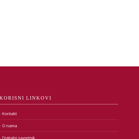
KORISNI LINKOVI
Kontakt
O nama
Digitalni savjetnik