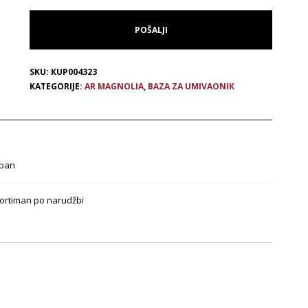
SKU:
KUP004323
KATEGORIJE:
AR MAGNOLIA
,
BAZA ZA UMIVAONIK
ban
ortiman po narudžbi