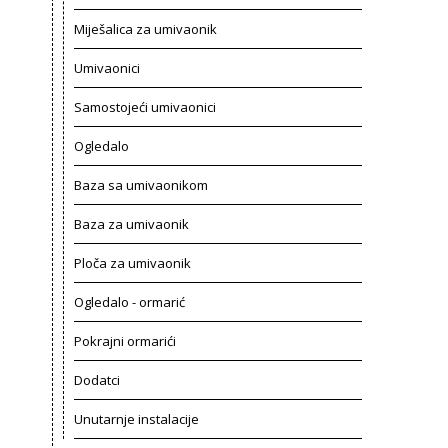
Miješalica za umivaonik
Umivaonici
Samostojeći umivaonici
Ogledalo
Baza sa umivaonikom
Baza za umivaonik
Ploča za umivaonik
Ogledalo - ormarić
Pokrajni ormarići
Dodatci
Unutarnje instalacije