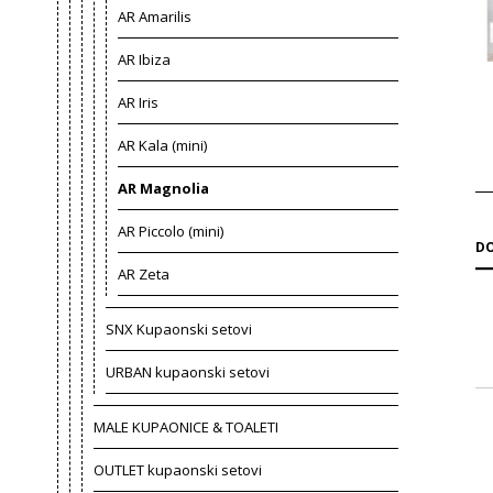
AR Amarilis
AR Ibiza
AR Iris
AR Kala (mini)
AR Magnolia
AR Piccolo (mini)
DO
AR Zeta
SNX Kupaonski setovi
URBAN kupaonski setovi
MALE KUPAONICE & TOALETI
OUTLET kupaonski setovi