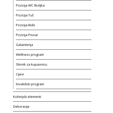
Pozicija WC školjka
Pozicija Tuš
Pozicija Bide
Pozicija Pisoar
Galanterija
Wellness program
Slivnik za kupaonicu
Cijevi
Invalidski program
Kuhinjski elementi
Dekoracije