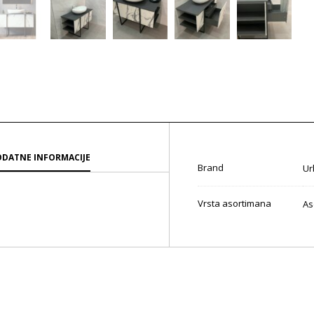
DATNE INFORMACIJE
Brand
Ur
Vrsta asortimana
As