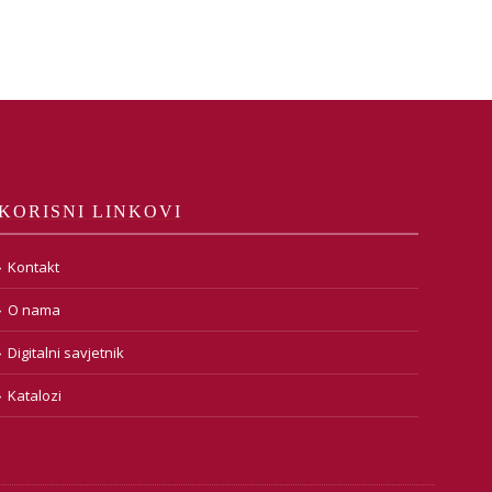
KORISNI LINKOVI
Kontakt
O nama
Digitalni savjetnik
Katalozi