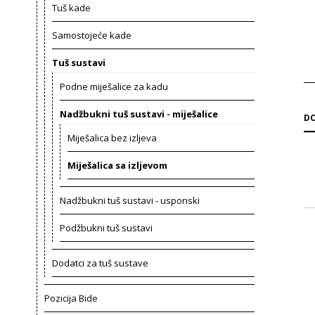
Tuš kade
Samostojeće kade
Tuš sustavi
Podne miješalice za kadu
Nadžbukni tuš sustavi - miješalice
DO
Miješalica bez izljeva
Miješalica sa izljevom
Nadžbukni tuš sustavi - usponski
Podžbukni tuš sustavi
Dodatci za tuš sustave
Pozicija Bide