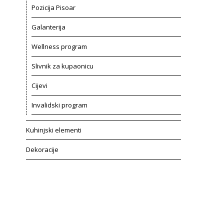
Pozicija Pisoar
Galanterija
Wellness program
Slivnik za kupaonicu
Cijevi
Invalidski program
Kuhinjski elementi
Dekoracije