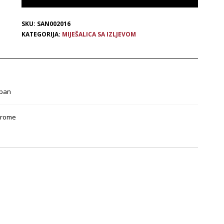
SKU:
SAN002016
KATEGORIJA:
MIJEŠALICA SA IZLJEVOM
ban
rome