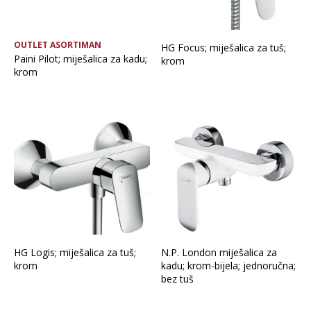
OUTLET ASORTIMAN
HG Focus; miješalica za tuš;
Paini Pilot; miješalica za kadu;
krom
krom
HG Logis; miješalica za tuš;
N.P. London miješalica za
krom
kadu; krom-bijela; jednoručna;
bez tuš