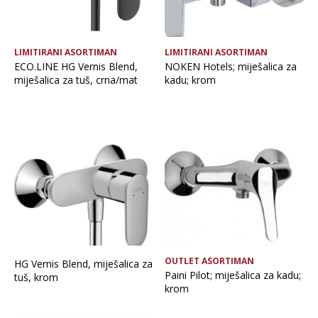
LIMITIRANI ASORTIMAN
LIMITIRANI ASORTIMAN
ECO.LINE HG Vernis Blend,
NOKEN Hotels; miješalica za
miješalica za tuš, crna/mat
kadu; krom
OUTLET ASORTIMAN
HG Vernis Blend, miješalica za
Paini Pilot; miješalica za kadu;
tuš, krom
krom