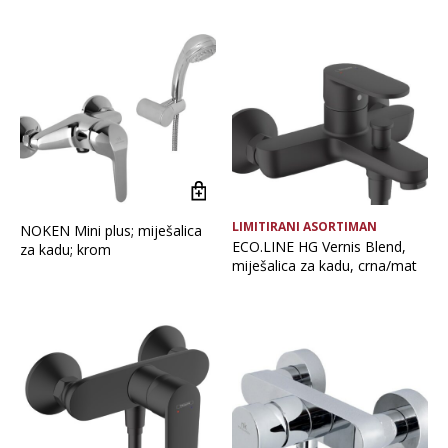
Brand
Vrsta asortimana
Glavna boja
LIMITIRANI ASORTIMAN
NOKEN Mini plus; miješalica
ECO.LINE HG Vernis Blend,
za kadu; krom
miješalica za kadu, crna/mat