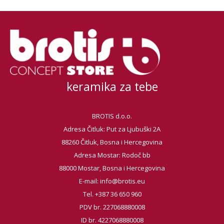
keramika za tebe
BROTIS d.o.o.
Adresa Čitluk: Put za Ljubuški 2A
88260 Čitluk, Bosna i Hercegovina
Adresa Mostar: Rodoč bb
88000 Mostar, Bosna i Hercegovina
E-mail:
info@brotis.eu
Tel. +387 36 650 960
PDV br. 227068880008
ID br. 4227068880008