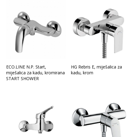
ECO.LINE N.P. Start,
HG Rebris E, miješalica za
miješalica za kadu, kromirana
kadu, krom
START SHOWER