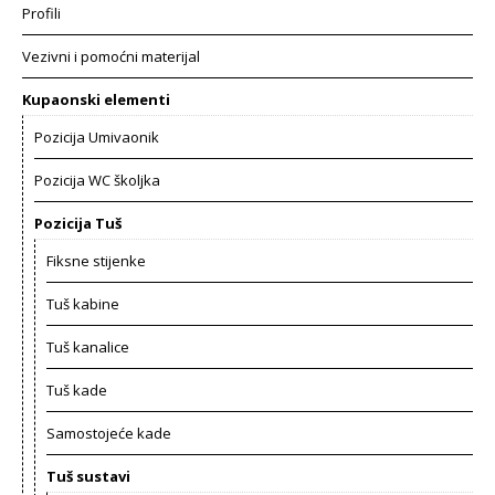
Profili
Vezivni i pomoćni materijal
Kupaonski elementi
Pozicija Umivaonik
Pozicija WC školjka
Pozicija Tuš
Fiksne stijenke
Tuš kabine
Tuš kanalice
Tuš kade
Samostojeće kade
Tuš sustavi