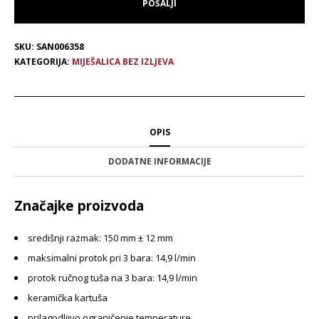
SKU:
SAN006358
KATEGORIJA:
MIJEŠALICA BEZ IZLJEVA
OPIS
DODATNE INFORMACIJE
Značajke proizvoda
središnji razmak: 150 mm ± 12 mm
maksimalni protok pri 3 bara: 14,9 l/min
protok ručnog tuša na 3 bara: 14,9 l/min
keramička kartuša
prilagodljivo ograničenje temperature