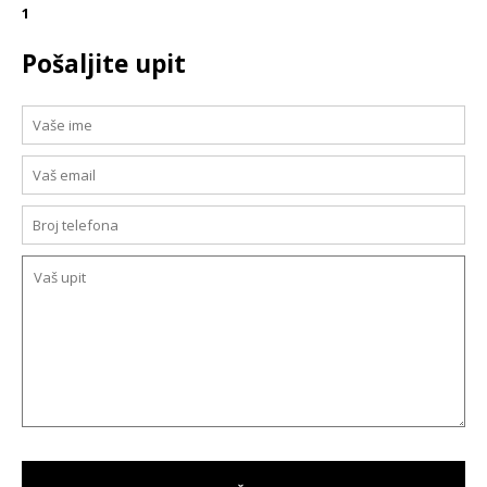
1
Pošaljite upit