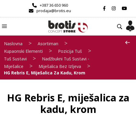
+387 36 650 960
prodaja@brotis.eu
>
>
Naslovna
Asortiman
>
>
Kupaonski Elementi
Pozicija Tuš
>
Tuš Sustavi
Nadžbukni Tuš Sustavi -
>
>
Miješalice
Miješalica Bez Izljeva
HG Rebris E, Miješalica Za Kadu, Krom
HG Rebris E, miješalica za
kadu, krom