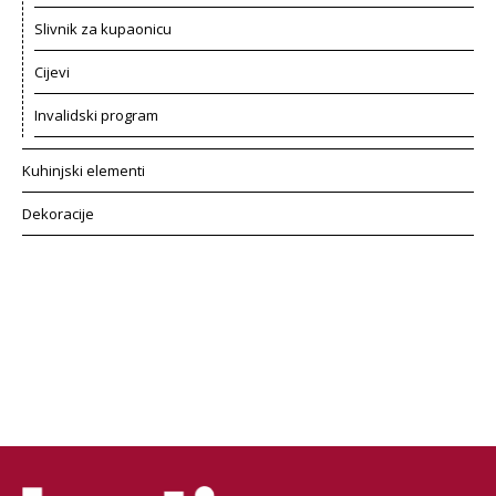
Slivnik za kupaonicu
Cijevi
Invalidski program
Kuhinjski elementi
Dekoracije