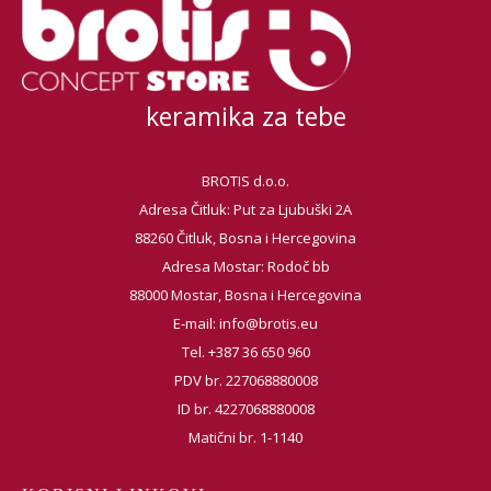
keramika za tebe
BROTIS d.o.o.
Adresa Čitluk: Put za Ljubuški 2A
88260 Čitluk, Bosna i Hercegovina
Adresa Mostar: Rodoč bb
88000 Mostar, Bosna i Hercegovina
E-mail:
info@brotis.eu
Tel. +387 36 650 960
PDV br. 227068880008
ID br. 4227068880008
Matični br. 1-1140