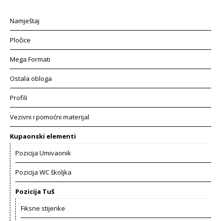
Namještaj
Pločice
Mega Formati
Ostala obloga
Profili
Vezivni i pomoćni materijal
Kupaonski elementi
Pozicija Umivaonik
Pozicija WC školjka
Pozicija Tuš
Fiksne stijenke