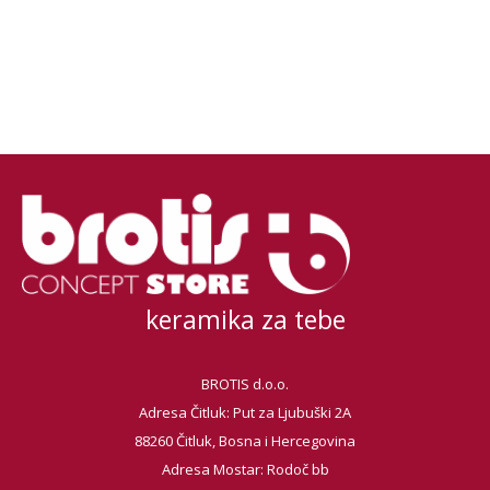
keramika za tebe
BROTIS d.o.o.
Adresa Čitluk: Put za Ljubuški 2A
88260 Čitluk, Bosna i Hercegovina
Adresa Mostar: Rodoč bb