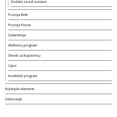
Dodatci za tuš sustave
Pozicija Bide
Pozicija Pisoar
Galanterija
Wellness program
Slivnik za kupaonicu
Cijevi
Invalidski program
Kuhinjski elementi
Dekoracije