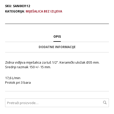
SKU:
SAN003112
KATEGORIJA:
MIJEŠALICA BEZ IZLJEVA
OPIS
DODATNE INFORMACIJE
Zidna vidljiva miješalica za tuš 1/2”. Keramički uložak Ø35 mm.
Srednji razmak 150 +/- 15 mm.
17,6 L/min
Protok pri 3 bara