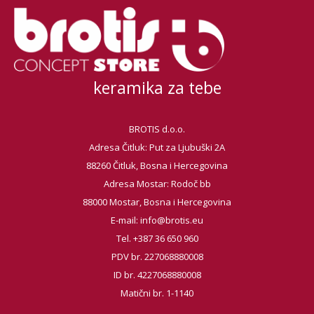
keramika za tebe
BROTIS d.o.o.
Adresa Čitluk: Put za Ljubuški 2A
88260 Čitluk, Bosna i Hercegovina
Adresa Mostar: Rodoč bb
88000 Mostar, Bosna i Hercegovina
E-mail:
info@brotis.eu
Tel. +387 36 650 960
PDV br. 227068880008
ID br. 4227068880008
Matični br. 1-1140