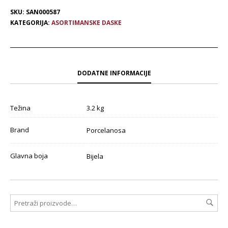
SKU:
SAN000587
KATEGORIJA:
ASORTIMANSKE DASKE
DODATNE INFORMACIJE
Težina
3.2 kg
Brand
Porcelanosa
Glavna boja
Bijela