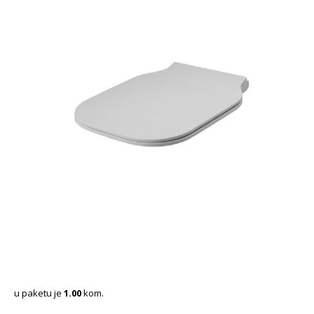
u paketu je
1.00
kom.