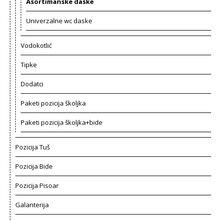
Asortimanske daske
Univerzalne wc daske
Vodokotlić
Tipke
Dodatci
Paketi pozicija školjka
Paketi pozicija školjka+bide
Pozicija Tuš
Pozicija Bide
Pozicija Pisoar
Galanterija