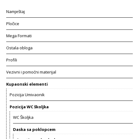
Namještaj
Pločice
Mega Formati
Ostala obloga
Profili
Vezivni i pomoćni materijal
Kupaonski elementi
Pozicija Umivaonik
Pozicija WC školjka
WC Školjka
Daska sa poklopcem