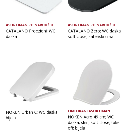
ASORTIMAN PO NARUDŽBI
ASORTIMAN PO NARUDŽBI
CATALANO Proezioni; WC
CATALANO Zero; WC daska;
daska
soft close; satenski crna
LIMITIRANI ASORTIMAN
NOKEN Urban C; WC daska;
NOKEN Acro 49 cm; WC
bijela
daska; slim; soft close; take-
off; bijela