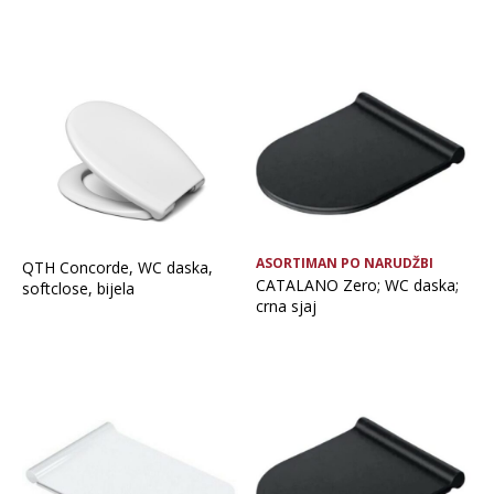
ASORTIMAN PO NARUDŽBI
QTH Concorde, WC daska,
CATALANO Zero; WC daska;
softclose, bijela
crna sjaj