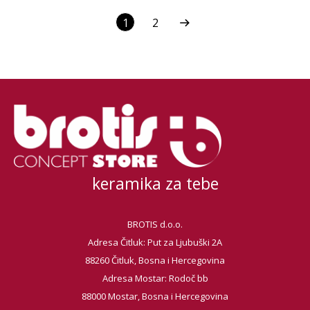
1
2
keramika za tebe
BROTIS d.o.o.
Adresa Čitluk: Put za Ljubuški 2A
88260 Čitluk, Bosna i Hercegovina
Adresa Mostar: Rodoč bb
88000 Mostar, Bosna i Hercegovina