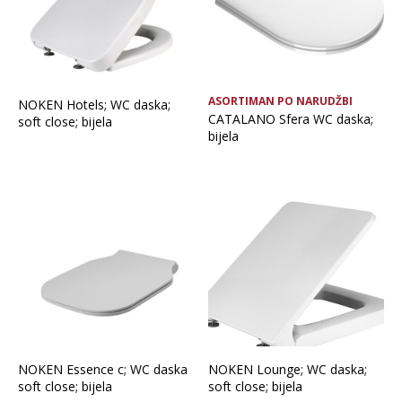
ASORTIMAN PO NARUDŽBI
NOKEN Hotels; WC daska;
CATALANO Sfera WC daska;
soft close; bijela
bijela
NOKEN Essence c; WC daska
NOKEN Lounge; WC daska;
soft close; bijela
soft close; bijela