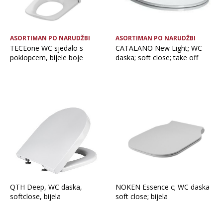
ASORTIMAN PO NARUDŽBI
ASORTIMAN PO NARUDŽBI
TECEone WC sjedalo s
CATALANO New Light; WC
poklopcem, bijele boje
daska; soft close; take off
QTH Deep, WC daska,
NOKEN Essence c; WC daska
softclose, bijela
soft close; bijela