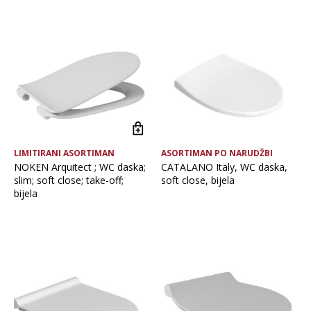
Brand
Vrsta asortimana
Glavna boja
LIMITIRANI ASORTIMAN
ASORTIMAN PO NARUDŽBI
NOKEN Arquitect ; WC daska;
CATALANO Italy, WC daska,
slim; soft close; take-off;
soft close, bijela
bijela