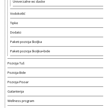
Univerzalne wc daske
Vodokotlić
Tipke
Dodatci
Paketi pozicija školjka
Paketi pozicija školjka+bide
Pozicija Tuš
Pozicija Bide
Pozicija Pisoar
Galanterija
Wellness program