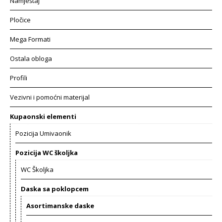
Namještaj
Pločice
Mega Formati
Ostala obloga
Profili
Vezivni i pomoćni materijal
Kupaonski elementi
Pozicija Umivaonik
Pozicija WC školjka
WC Školjka
Daska sa poklopcem
Asortimanske daske