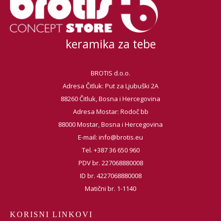
keramika za tebe
BROTIS d.o.o.
Adresa Čitluk: Put za Ljubuški 2A
88260 Čitluk, Bosna i Hercegovina
Adresa Mostar: Rodoč bb
88000 Mostar, Bosna i Hercegovina
E-mail:
info@brotis.eu
Tel. +387 36 650 960
PDV br. 227068880008
ID br. 4227068880008
Matični br. 1-1140
KORISNI LINKOVI