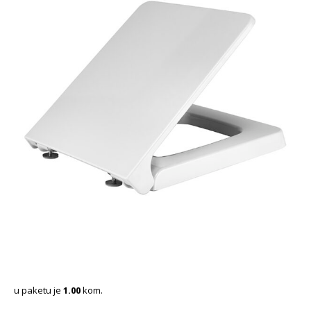
u paketu je
1.00
kom.