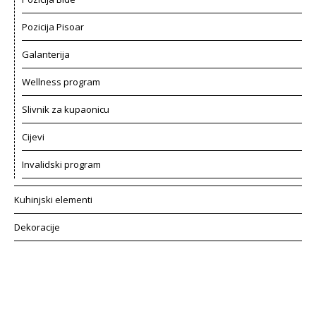
Pozicija Pisoar
Galanterija
Wellness program
Slivnik za kupaonicu
Cijevi
Invalidski program
Kuhinjski elementi
Dekoracije