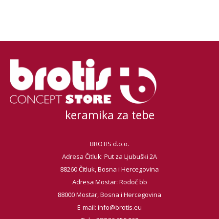
keramika za tebe
BROTIS d.o.o.
Adresa Čitluk: Put za Ljubuški 2A
88260 Čitluk, Bosna i Hercegovina
Adresa Mostar: Rodoč bb
88000 Mostar, Bosna i Hercegovina
E-mail:
info@brotis.eu