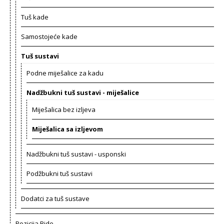
Tuš kade
Samostojeće kade
Tuš sustavi
Podne miješalice za kadu
Nadžbukni tuš sustavi - miješalice
Miješalica bez izljeva
Miješalica sa izljevom
Nadžbukni tuš sustavi - usponski
Podžbukni tuš sustavi
Dodatci za tuš sustave
Pozicija Bide