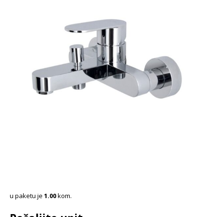
u paketu je
1.00
kom.