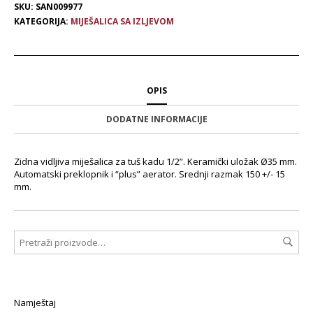
SKU:
SAN009977
KATEGORIJA:
MIJEŠALICA SA IZLJEVOM
OPIS
DODATNE INFORMACIJE
Zidna vidljiva miješalica za tuš kadu 1/2”. Keramički uložak Ø35 mm.
Automatski preklopnik i “plus” aerator. Srednji razmak 150 +/- 15
mm.
Namještaj