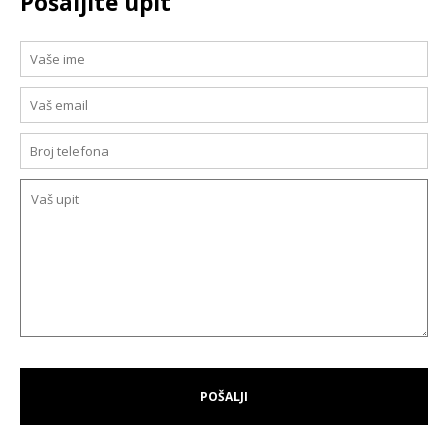
Pošaljite upit