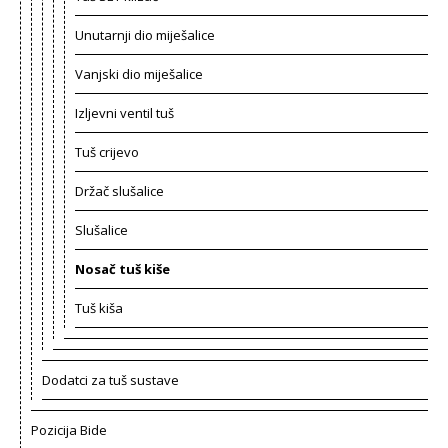
Unutarnji dio miješalice
Vanjski dio miješalice
Izljevni ventil tuš
Tuš crijevo
Držač slušalice
Slušalice
Nosač tuš kiše
Tuš kiša
Dodatci za tuš sustave
Pozicija Bide