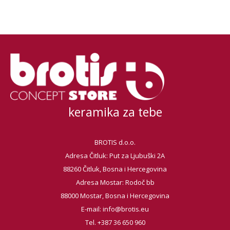
keramika za tebe
BROTIS d.o.o.
Adresa Čitluk: Put za Ljubuški 2A
88260 Čitluk, Bosna i Hercegovina
Adresa Mostar: Rodoč bb
88000 Mostar, Bosna i Hercegovina
E-mail:
info@brotis.eu
Tel. +387 36 650 960