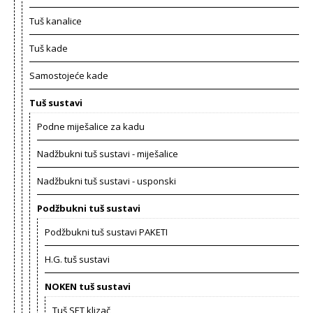
Tuš kanalice
Tuš kade
Samostojeće kade
Tuš sustavi
Podne miješalice za kadu
Nadžbukni tuš sustavi - miješalice
Nadžbukni tuš sustavi - usponski
Podžbukni tuš sustavi
Podžbukni tuš sustavi PAKETI
H.G. tuš sustavi
NOKEN tuš sustavi
Tuš SET klizač