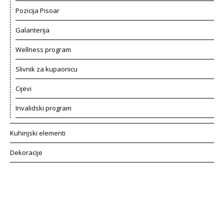
Pozicija Pisoar
Galanterija
Wellness program
Slivnik za kupaonicu
Cijevi
Invalidski program
Kuhinjski elementi
Dekoracije