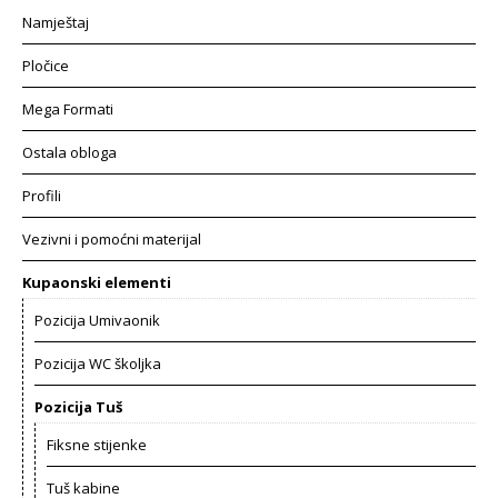
Namještaj
Pločice
Mega Formati
Ostala obloga
Profili
Vezivni i pomoćni materijal
Kupaonski elementi
Pozicija Umivaonik
Pozicija WC školjka
Pozicija Tuš
Fiksne stijenke
Tuš kabine