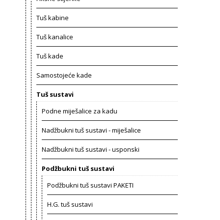
Tuš kabine
Tuš kanalice
Tuš kade
Samostojeće kade
Tuš sustavi
Podne miješalice za kadu
Nadžbukni tuš sustavi - miješalice
Nadžbukni tuš sustavi - usponski
Podžbukni tuš sustavi
Podžbukni tuš sustavi PAKETI
H.G. tuš sustavi