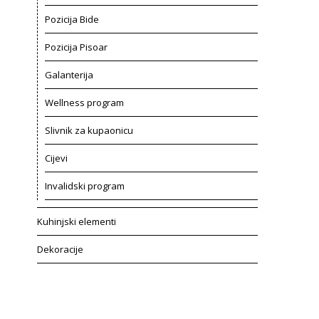
Pozicija Bide
Pozicija Pisoar
Galanterija
Wellness program
Slivnik za kupaonicu
Cijevi
Invalidski program
Kuhinjski elementi
Dekoracije