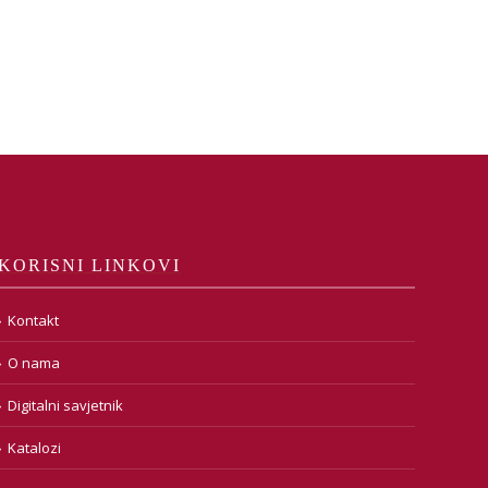
KORISNI LINKOVI
Kontakt
O nama
Digitalni savjetnik
Katalozi