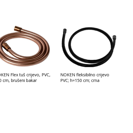
KEN Flex tuš crijevo, PVC,
NOKEN fleksibilno crijevo
0 cm, brušeni bakar
PVC; h=150 cm; crna