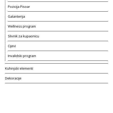
Pozicija Pisoar
Galanterija
Wellness program
Slivnik za kupaonicu
Cijevi
Invalidski program
Kuhinjski elementi
Dekoracije