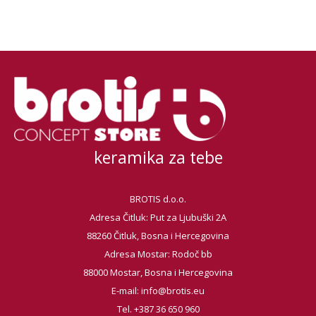
keramika za tebe
BROTIS d.o.o.
Adresa Čitluk: Put za Ljubuški 2A
88260 Čitluk, Bosna i Hercegovina
Adresa Mostar: Rodoč bb
88000 Mostar, Bosna i Hercegovina
E-mail:
info@brotis.eu
Tel. +387 36 650 960