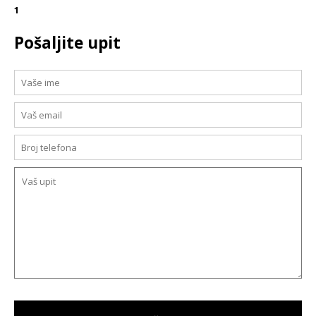
1
Pošaljite upit