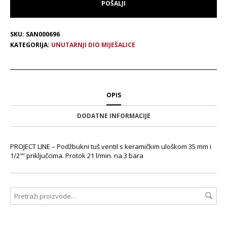
SKU:
SAN000696
KATEGORIJA:
UNUTARNJI DIO MIJEŠALICE
OPIS
DODATNE INFORMACIJE
PROJECT LINE – Podžbukni tuš ventil s keramičkim uloškom 35 mm i
1/2″” priključcima. Protok 21 l/min. na 3 bara