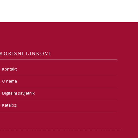
KORISNI LINKOVI
Kontakt
O nama
Digitalni savjetnik
Katalozi