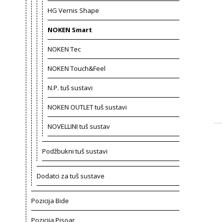
HG Vernis Shape
NOKEN Smart
NOKEN Tec
NOKEN Touch&Feel
N.P. tuš sustavi
NOKEN OUTLET tuš sustavi
NOVELLINI tuš sustav
Podžbukni tuš sustavi
Dodatci za tuš sustave
Pozicija Bide
Pozicija Pisoar