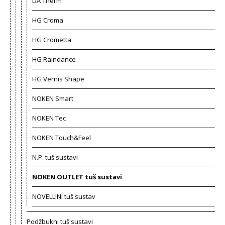
DA Therm
HG Croma
HG Crometta
HG Raindance
HG Vernis Shape
NOKEN Smart
NOKEN Tec
NOKEN Touch&Feel
N.P. tuš sustavi
NOKEN OUTLET tuš sustavi
NOVELLINI tuš sustav
Podžbukni tuš sustavi