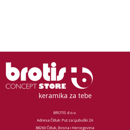
keramika za tebe
BROTIS d.o.o.
Adresa Čitluk: Put za Ljubuški 2A
88260 Čitluk, Bosna i Hercegovina