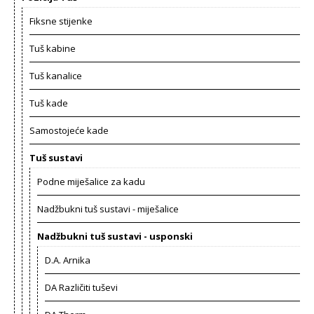
Fiksne stijenke
Tuš kabine
Tuš kanalice
Tuš kade
Samostojeće kade
Tuš sustavi
Podne miješalice za kadu
Nadžbukni tuš sustavi - miješalice
Nadžbukni tuš sustavi - usponski
D.A. Arnika
DA Različiti tuševi