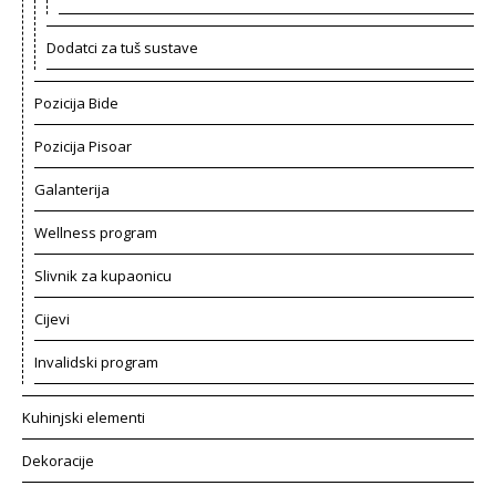
Dodatci za tuš sustave
Pozicija Bide
Pozicija Pisoar
Galanterija
Wellness program
Slivnik za kupaonicu
Cijevi
Invalidski program
Kuhinjski elementi
Dekoracije