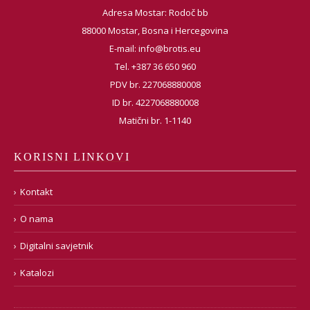
Adresa Mostar: Rodoč bb
88000 Mostar, Bosna i Hercegovina
E-mail:
info@brotis.eu
Tel. +387 36 650 960
PDV br. 227068880008
ID br. 4227068880008
Matični br. 1-1140
KORISNI LINKOVI
Kontakt
O nama
Digitalni savjetnik
Katalozi