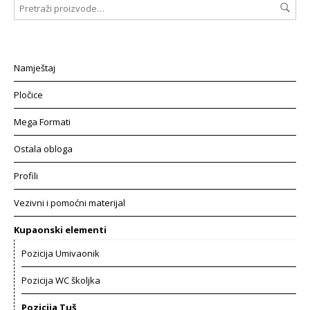
Namještaj
Pločice
Mega Formati
Ostala obloga
Profili
Vezivni i pomoćni materijal
Kupaonski elementi
Pozicija Umivaonik
Pozicija WC školjka
Pozicija Tuš