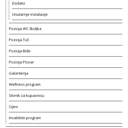
Dodatci
Unutarnje instalacije
Pozicija WC školjka
Pozicija Tuš
Pozicija Bide
Pozicija Pisoar
Galanterija
Wellness program
Slivnik za kupaonicu
Cijevi
Invalidski program