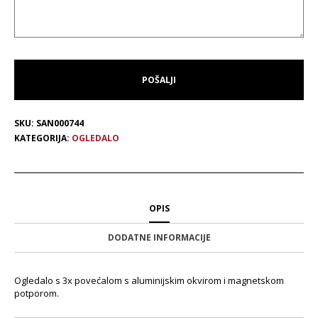
SKU:
SAN000744
KATEGORIJA:
OGLEDALO
OPIS
DODATNE INFORMACIJE
Ogledalo s 3x povećalom s aluminijskim okvirom i magnetskom
potporom.