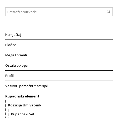
Namještaj
Pločice
Mega Formati
Ostala obloga
Profili
Vezivni i pomoćni materijal
Kupaonski elementi
Pozicija Umivaonik
Kupaonski Set