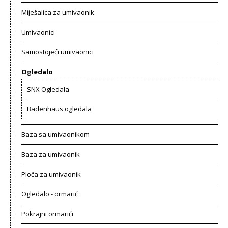
Miješalica za umivaonik
Umivaonici
Samostojeći umivaonici
Ogledalo
SNX Ogledala
Badenhaus ogledala
Baza sa umivaonikom
Baza za umivaonik
Ploča za umivaonik
Ogledalo - ormarić
Pokrajni ormarići