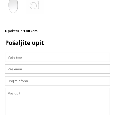
u paketu je
1.00
kom.
Pošaljite upit