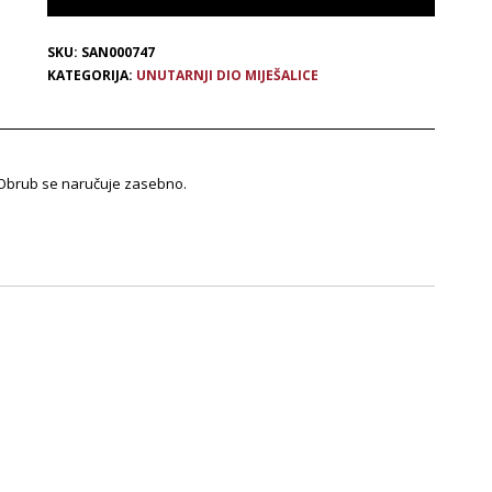
SKU:
SAN000747
KATEGORIJA:
UNUTARNJI DIO MIJEŠALICE
. Obrub se naručuje zasebno.