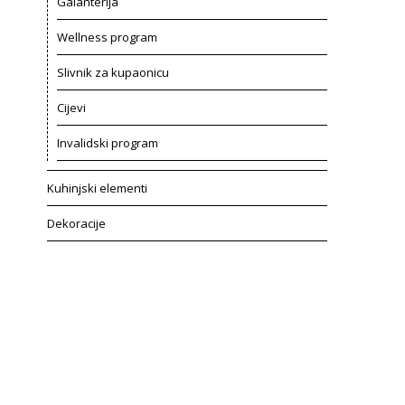
Galanterija
Wellness program
Slivnik za kupaonicu
Cijevi
Invalidski program
Kuhinjski elementi
Dekoracije