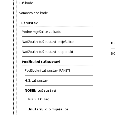
Tuš kade
Samostojeće kade
Tuš sustavi
Podne miješalice za kadu
Nadžbukni tuš sustavi - miješalice
OP
Nadžbukni tuš sustavi - usponski
DO
Podžbukni tuš sustavi
Podžbukni tuš sustavi PAKETI
H.G. tuš sustavi
NOKEN tuš sustavi
Tuš SET klizač
Unutarnji dio miješalice