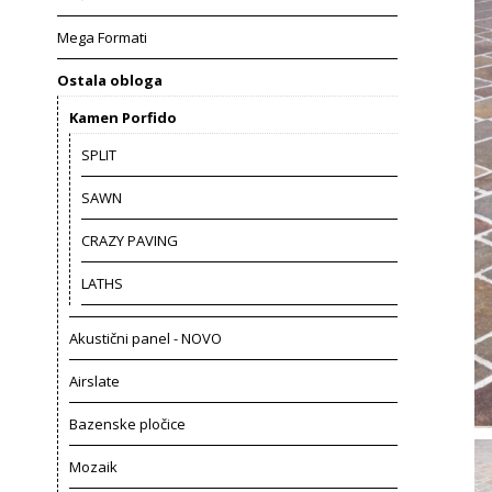
Mega Formati
Ostala obloga
Kamen Porfido
SPLIT
SAWN
CRAZY PAVING
LATHS
Akustični panel - NOVO
Airslate
Bazenske pločice
Mozaik