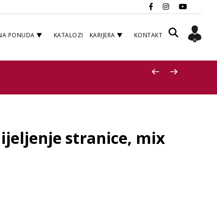
NA PONUDA
KATALOZI
KARIJERA
KONTAKT
jeljenje stranice, mix