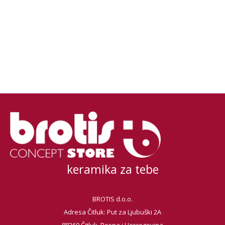
keramika za tebe
BROTIS d.o.o.
Adresa Čitluk: Put za Ljubuški 2A