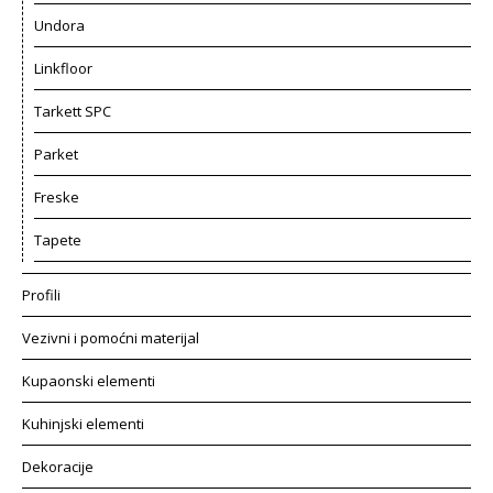
Undora
Linkfloor
Tarkett SPC
Parket
Freske
Tapete
Profili
Vezivni i pomoćni materijal
Kupaonski elementi
Kuhinjski elementi
Dekoracije