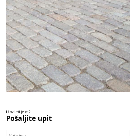
U paleti je m2.
Pošaljite upit