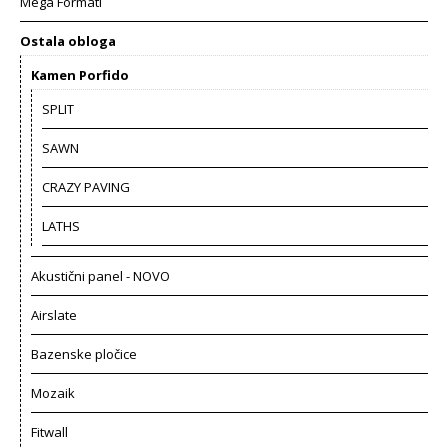
Mega Formati
Ostala obloga
Kamen Porfido
SPLIT
SAWN
CRAZY PAVING
LATHS
Akustični panel - NOVO
Airslate
Bazenske pločice
Mozaik
Fitwall