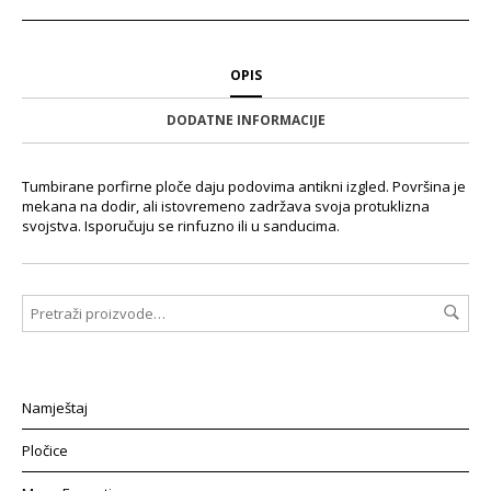
OPIS
DODATNE INFORMACIJE
Tumbirane porfirne ploče daju podovima antikni izgled. Površina je
mekana na dodir, ali istovremeno zadržava svoja protuklizna
svojstva. Isporučuju se rinfuzno ili u sanducima.
Namještaj
Pločice