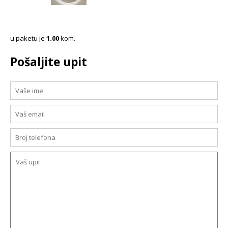
u paketu je
1.00
kom.
Pošaljite upit