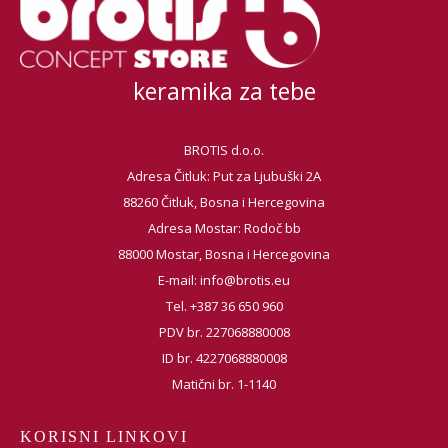
keramika za tebe
BROTIS d.o.o.
Adresa Čitluk: Put za Ljubuški 2A
88260 Čitluk, Bosna i Hercegovina
Adresa Mostar: Rodoč bb
88000 Mostar, Bosna i Hercegovina
E-mail:
info@brotis.eu
Tel. +387 36 650 960
PDV br. 227068880008
ID br. 4227068880008
Matični br. 1-1140
KORISNI LINKOVI