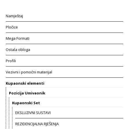
Namještaj
Pločice
Mega Formati
Ostala obloga
Profili
Vezivni i pomoćni materijal
Kupaonski elementi
Pozicija Umivaonik
Kupaonski Set
EKSLUZIVNI SUSTAVI
REZIDENCIJALNA RJEŠENJA