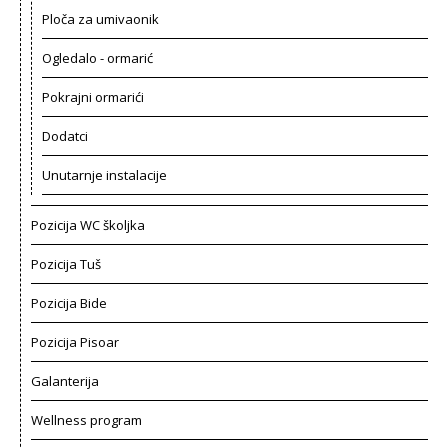
Ploča za umivaonik
Ogledalo - ormarić
Pokrajni ormarići
Dodatci
Unutarnje instalacije
Pozicija WC školjka
Pozicija Tuš
Pozicija Bide
Pozicija Pisoar
Galanterija
Wellness program