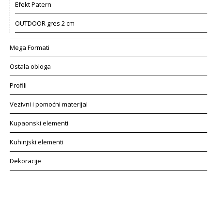
Efekt Patern
OUTDOOR gres 2 cm
Mega Formati
Ostala obloga
Profili
Vezivni i pomoćni materijal
Kupaonski elementi
Kuhinjski elementi
Dekoracije