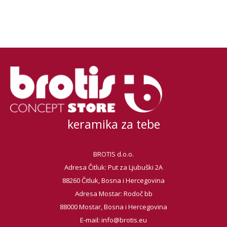
keramika za tebe
BROTIS d.o.o.
Adresa Čitluk: Put za Ljubuški 2A
88260 Čitluk, Bosna i Hercegovina
Adresa Mostar: Rodoč bb
88000 Mostar, Bosna i Hercegovina
E-mail:
info@brotis.eu