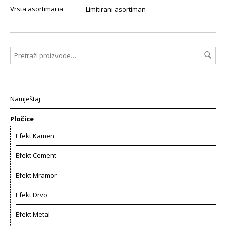
Vrsta asortimana
Limitirani asortiman
Namještaj
Pločice
Efekt Kamen
Efekt Cement
Efekt Mramor
Efekt Drvo
Efekt Metal