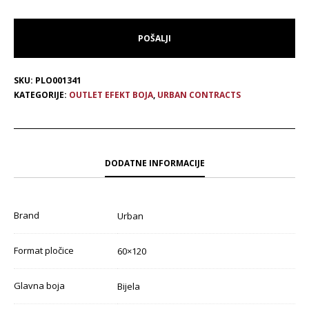
SKU:
PLO001341
KATEGORIJE:
OUTLET EFEKT BOJA
,
URBAN CONTRACTS
DODATNE INFORMACIJE
Brand
Urban
Format pločice
60×120
Glavna boja
Bijela