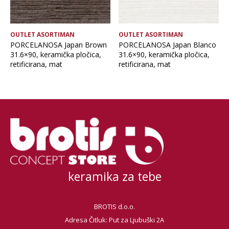
OUTLET ASORTIMAN
OUTLET ASORTIMAN
PORCELANOSA Japan Brown
PORCELANOSA Japan Blanco
31.6×90, keramička pločica,
31.6×90, keramička pločica,
retificirana, mat
retificirana, mat
keramika za tebe
BROTIS d.o.o.
Adresa Čitluk: Put za Ljubuški 2A