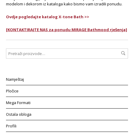
modelom i dekorom iz kataloga kako bismo vam izradili ponudu.
Ovdje pogledajte katalog X-tone Bath >>
[KONTAKTIRAJTE NAS za ponudu MIRAGE Bathmood rješenja]
Namještaj
Pločice
Mega Formati
Ostala obloga
Profili