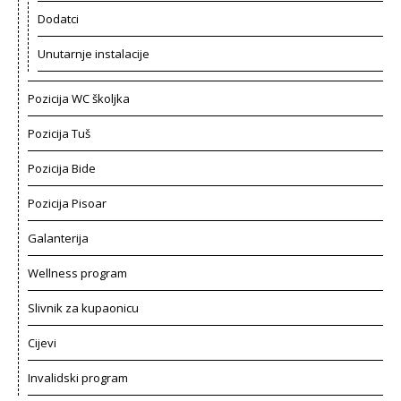
Dodatci
Unutarnje instalacije
Pozicija WC školjka
Pozicija Tuš
Pozicija Bide
Pozicija Pisoar
Galanterija
Wellness program
Slivnik za kupaonicu
Cijevi
Invalidski program