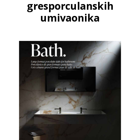
gresporculanskih
umivaonika