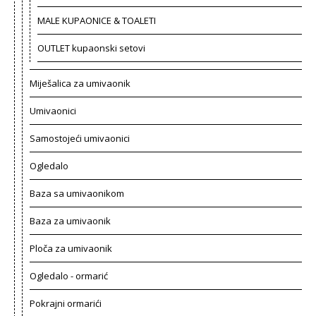
MALE KUPAONICE & TOALETI
OUTLET kupaonski setovi
Miješalica za umivaonik
Umivaonici
Samostojeći umivaonici
Ogledalo
Baza sa umivaonikom
Baza za umivaonik
Ploča za umivaonik
Ogledalo - ormarić
Pokrajni ormarići