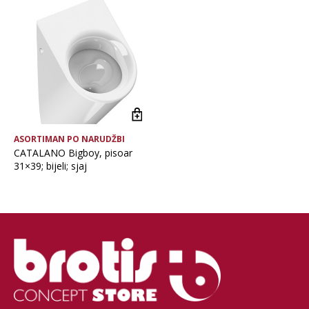
Vrsta asortimana
ASORTIMAN PO NARUDŽBI
CATALANO Bigboy, pisoar
31×39; bijeli; sjaj