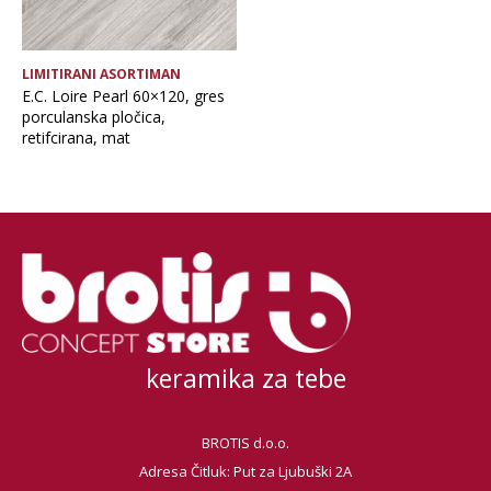
LIMITIRANI ASORTIMAN
E.C. Loire Pearl 60×120, gres
porculanska pločica,
retifcirana, mat
keramika za tebe
BROTIS d.o.o.
Adresa Čitluk: Put za Ljubuški 2A