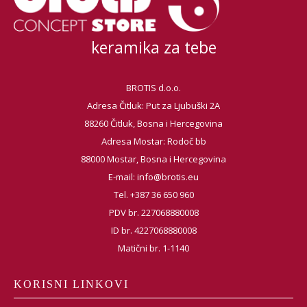
keramika za tebe
BROTIS d.o.o.
Adresa Čitluk: Put za Ljubuški 2A
88260 Čitluk, Bosna i Hercegovina
Adresa Mostar: Rodoč bb
88000 Mostar, Bosna i Hercegovina
E-mail:
info@brotis.eu
Tel. +387 36 650 960
PDV br. 227068880008
ID br. 4227068880008
Matični br. 1-1140
KORISNI LINKOVI