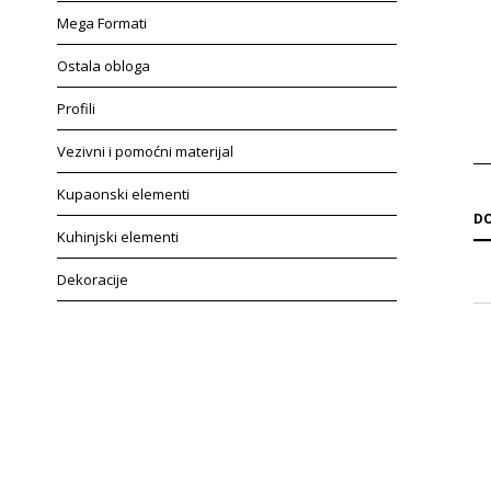
Mega Formati
Ostala obloga
Profili
Vezivni i pomoćni materijal
Kupaonski elementi
DO
Kuhinjski elementi
Dekoracije