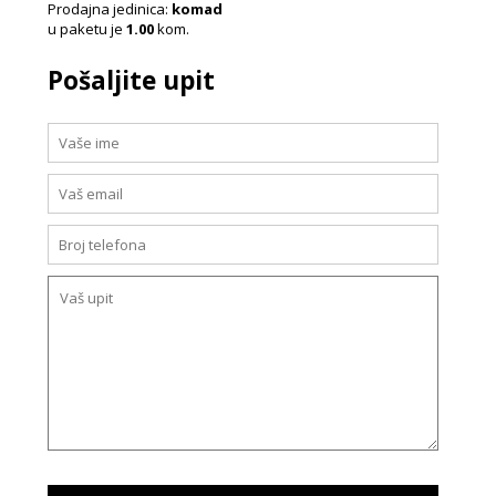
Prodajna jedinica:
komad
u paketu je
1.00
kom.
Pošaljite upit