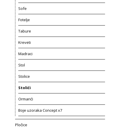
Sofe
Fotelje
Tabure
Kreveti
Madraci
Stol
Stolice
Stolići
Ormarići
Boje uzoraka Concept x7
Pločice