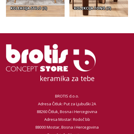
KOLEKCIJA STILO
(3)
KOLEKCIJA TONO
(7)
keramika za tebe
BROTIS d.o.o.
Adresa Čitluk: Put za Ljubuški 2A
88260 Čitluk, Bosna i Hercegovina
Adresa Mostar: Rodoč bb
88000 Mostar, Bosna i Hercegovina