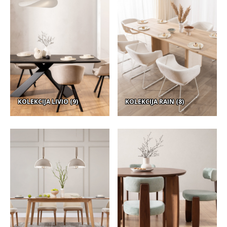
Vrsta asortimana
KOLEKCIJA LIVIO
(9)
KOLEKCIJA RAIN
(8)