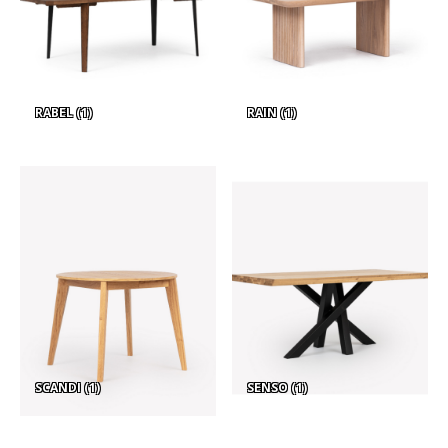
RABEL
(1)
RAIN
(1)
SCANDI
(1)
SENSO
(1)