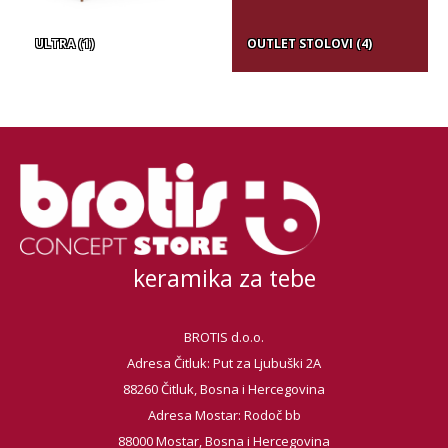
ULTRA
(1)
OUTLET STOLOVI
(4)
keramika za tebe
BROTIS d.o.o.
Adresa Čitluk: Put za Ljubuški 2A
88260 Čitluk, Bosna i Hercegovina
Adresa Mostar: Rodoč bb
88000 Mostar, Bosna i Hercegovina