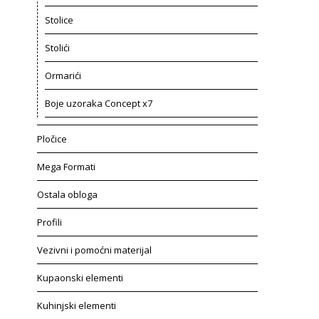
Stolice
Stolići
Ormarići
Boje uzoraka Concept x7
Pločice
Mega Formati
Ostala obloga
Profili
Vezivni i pomoćni materijal
Kupaonski elementi
Kuhinjski elementi