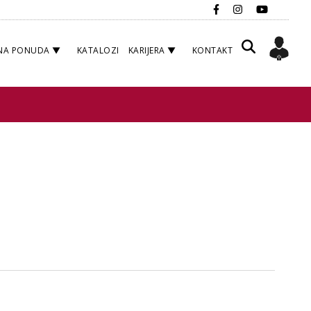
NA PONUDA
KATALOZI
KARIJERA
KONTAKT