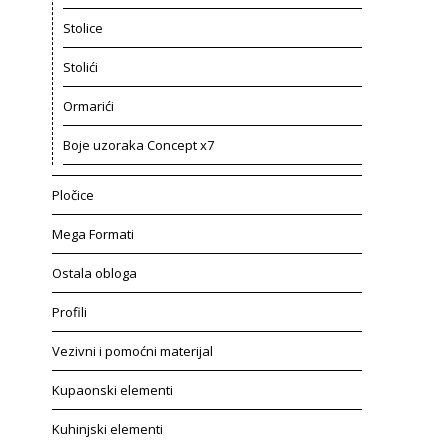
Stolice
Stolići
Ormarići
Boje uzoraka Concept x7
Pločice
Mega Formati
Ostala obloga
Profili
Vezivni i pomoćni materijal
Kupaonski elementi
Kuhinjski elementi