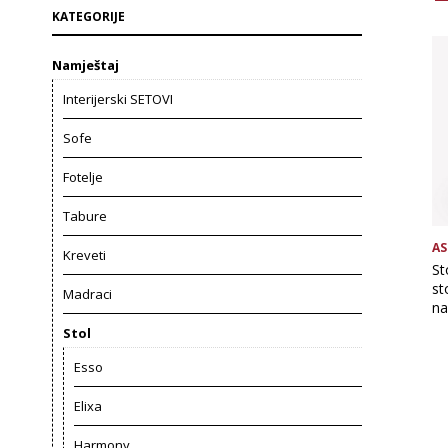
KATEGORIJE
Namještaj
Interijerski SETOVI
Sofe
Fotelje
Tabure
AS
Kreveti
St
st
Madraci
na
Stol
Esso
Elixa
Harmony