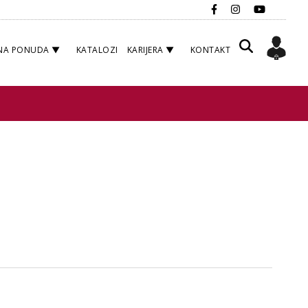
NA PONUDA
KATALOZI
KARIJERA
KONTAKT