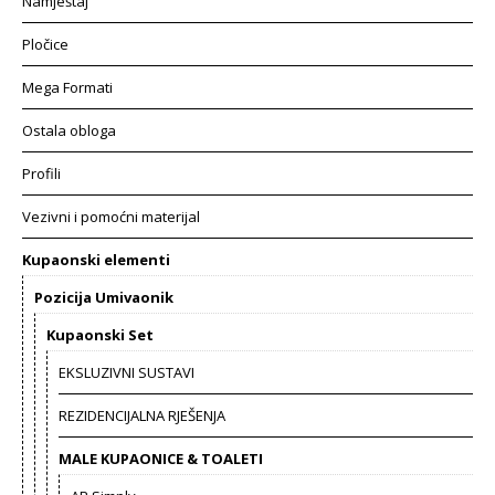
Namještaj
Pločice
Mega Formati
Ostala obloga
Profili
Vezivni i pomoćni materijal
Kupaonski elementi
Pozicija Umivaonik
Kupaonski Set
EKSLUZIVNI SUSTAVI
REZIDENCIJALNA RJEŠENJA
MALE KUPAONICE & TOALETI