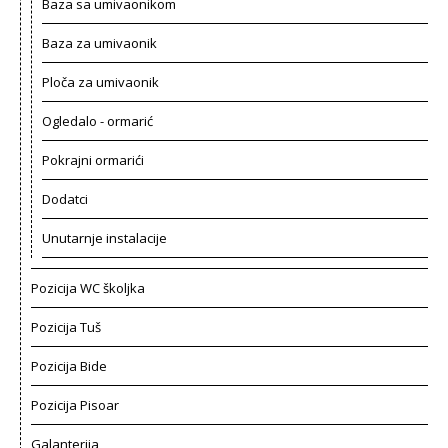
Baza sa umivaonikom
Baza za umivaonik
Ploča za umivaonik
Ogledalo - ormarić
Pokrajni ormarići
Dodatci
Unutarnje instalacije
Pozicija WC školjka
Pozicija Tuš
Pozicija Bide
Pozicija Pisoar
Galanterija