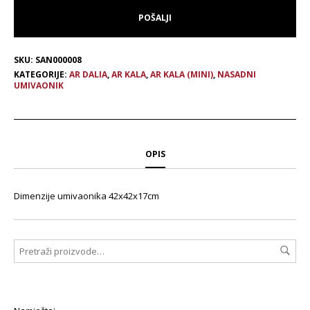
SKU:
SAN000008
KATEGORIJE:
AR DALIA
,
AR KALA
,
AR KALA (MINI)
,
NASADNI
UMIVAONIK
OPIS
Dimenzije umivaonika 42x42x17cm