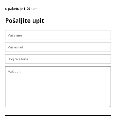
u paketu je
1.00
kom.
Pošaljite upit