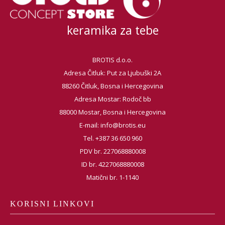
keramika za tebe
BROTIS d.o.o.
Adresa Čitluk: Put za Ljubuški 2A
88260 Čitluk, Bosna i Hercegovina
Adresa Mostar: Rodoč bb
88000 Mostar, Bosna i Hercegovina
E-mail:
info@brotis.eu
Tel. +387 36 650 960
PDV br. 227068880008
ID br. 4227068880008
Matični br. 1-1140
KORISNI LINKOVI