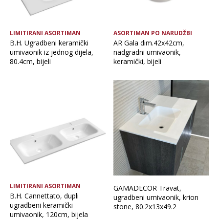
LIMITIRANI ASORTIMAN
ASORTIMAN PO NARUDŽBI
B.H. Ugradbeni keramički
AR Gala dim.42x42cm,
umivaonik iz jednog dijela,
nadgradni umivaonik,
80.4cm, bijeli
keramički, bijeli
LIMITIRANI ASORTIMAN
GAMADECOR Travat,
B.H. Cannettato, dupli
ugradbeni umivaonik, krion
ugradbeni keramički
stone, 80.2x13x49.2
umivaonik, 120cm, bijela