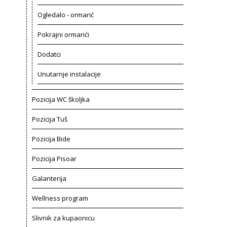
Ogledalo - ormarić
Pokrajni ormarići
Dodatci
Unutarnje instalacije
Pozicija WC školjka
Pozicija Tuš
Pozicija Bide
Pozicija Pisoar
Galanterija
Wellness program
Slivnik za kupaonicu