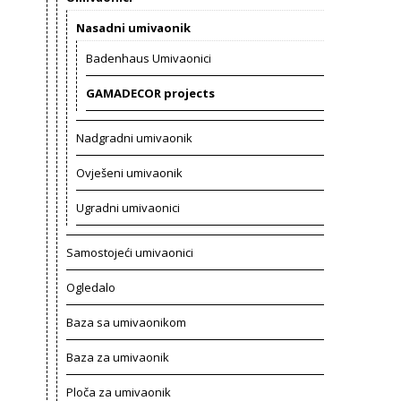
Nasadni umivaonik
Badenhaus Umivaonici
GAMADECOR projects
Nadgradni umivaonik
Ovješeni umivaonik
Ugradni umivaonici
Samostojeći umivaonici
Ogledalo
Baza sa umivaonikom
Baza za umivaonik
Ploča za umivaonik