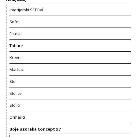
Interijerski SETOVI
Sofe
Fotelje
Tabure
Kreveti
Madraci
Stol
Stolice
Stolići
Ormarići
Boje uzoraka Concept x7