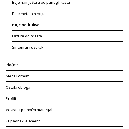
Boje namještaja od punog hrasta
Boje metalnih noga
Boje od bukve
Lazure od hrasta
Sinterirani uzorak
Pločice
Mega Formati
Ostala obloga
Profili
Vezivni i pomoćni materijal
Kupaonski elementi