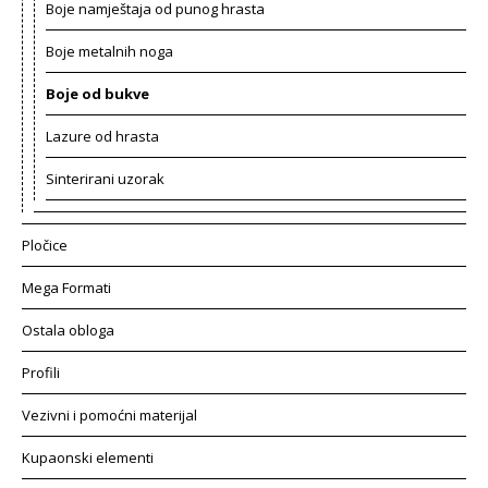
Boje namještaja od punog hrasta
Boje metalnih noga
Boje od bukve
Lazure od hrasta
Sinterirani uzorak
Pločice
Mega Formati
Ostala obloga
Profili
Vezivni i pomoćni materijal
Kupaonski elementi