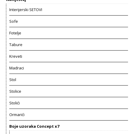
Interijerski SETOVI
Sofe
Fotelje
Tabure
Kreveti
Madraci
Stol
Stolice
Stolići
Ormarići
Boje uzoraka Concept x7