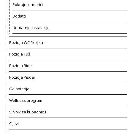
Pokrajni ormarići
Dodatci
Unutarnje instalacije
Pozicija WC školjka
Pozicija Tuš
Pozicija Bide
Pozicija Pisoar
Galanterija
Wellness program
Slivnik za kupaonicu
Cijevi