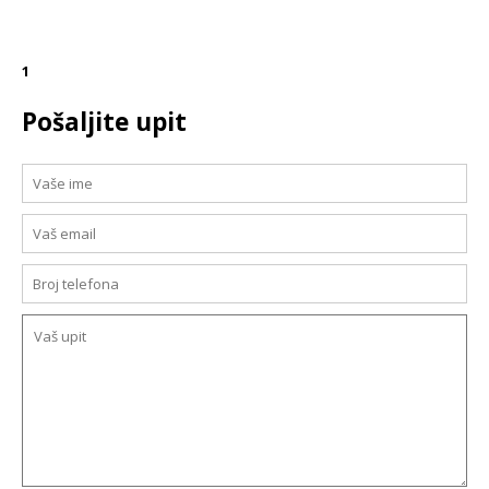
1
Pošaljite upit