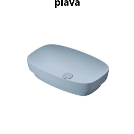
plava