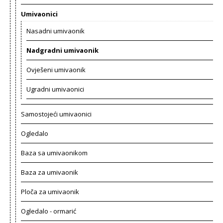
Umivaonici
Nasadni umivaonik
Nadgradni umivaonik
Ovješeni umivaonik
Ugradni umivaonici
Samostojeći umivaonici
Ogledalo
Baza sa umivaonikom
Baza za umivaonik
Ploča za umivaonik
Ogledalo - ormarić