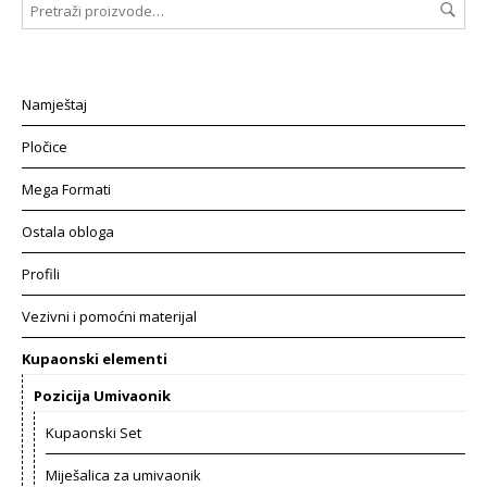
Namještaj
Pločice
Mega Formati
Ostala obloga
Profili
Vezivni i pomoćni materijal
Kupaonski elementi
Pozicija Umivaonik
Kupaonski Set
Miješalica za umivaonik