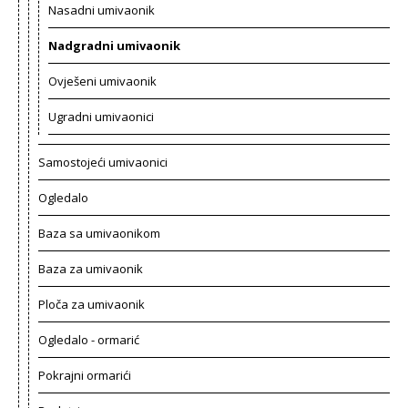
Nasadni umivaonik
Nadgradni umivaonik
Ovješeni umivaonik
Ugradni umivaonici
Samostojeći umivaonici
Ogledalo
Baza sa umivaonikom
Baza za umivaonik
Ploča za umivaonik
Ogledalo - ormarić
Pokrajni ormarići