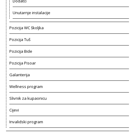
Dodatci
Unutarnje instalacije
Pozicija WC školjka
Pozicija Tuš
Pozicija Bide
Pozicija Pisoar
Galanterija
Wellness program
Slivnik za kupaonicu
Cijevi
Invalidski program