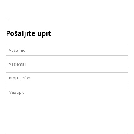
1
Pošaljite upit