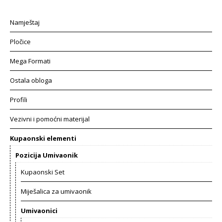
Namještaj
Pločice
Mega Formati
Ostala obloga
Profili
Vezivni i pomoćni materijal
Kupaonski elementi
Pozicija Umivaonik
Kupaonski Set
Miješalica za umivaonik
Umivaonici